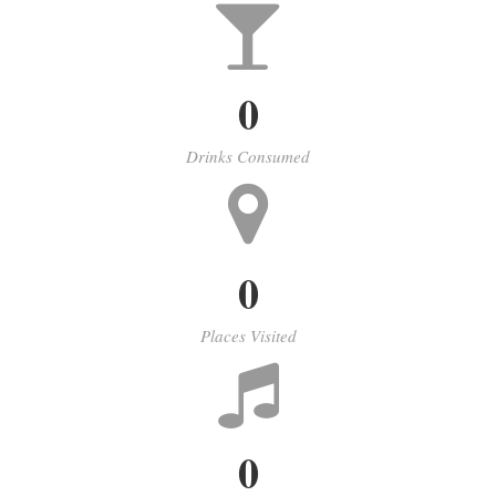
0
Drinks Consumed
0
Places Visited
0