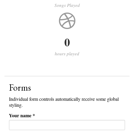
Songs Played
0
hours played
Forms
Individual form controls automatically receive some global
styling.
Your name *