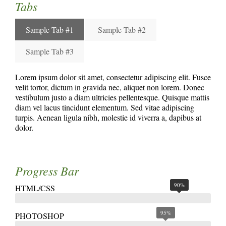
Tabs
Sample Tab #1
Sample Tab #2
Sample Tab #3
Lorem ipsum dolor sit amet, consectetur adipiscing elit. Fusce
velit tortor, dictum in gravida nec, aliquet non lorem. Donec
vestibulum justo a diam ultricies pellentesque. Quisque mattis
diam vel lacus tincidunt elementum. Sed vitae adipiscing
turpis. Aenean ligula nibh, molestie id viverra a, dapibus at
dolor.
Progress Bar
90%
HTML/CSS
95%
PHOTOSHOP