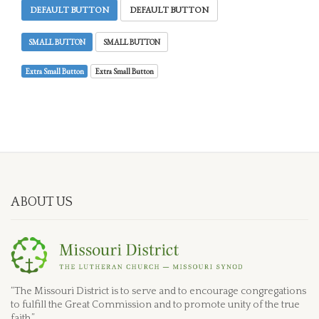
DEFAULT BUTTON
DEFAULT BUTTON
SMALL BUTTON
SMALL BUTTON
Extra Small Button
Extra Small Button
ABOUT US
“The Missouri District is to serve and to encourage congregations
to fulfill the Great Commission and to promote unity of the true
faith.”