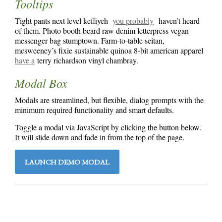
Tooltips
Tight pants next level keffiyeh
you probably
haven’t heard
of them. Photo booth beard raw denim letterpress vegan
messenger bag stumptown. Farm-to-table seitan,
mcsweeney’s fixie sustainable quinoa 8-bit american apparel
have a
terry richardson vinyl chambray.
Modal Box
Modals are streamlined, but flexible, dialog prompts with the
minimum required functionality and smart defaults.
Toggle a modal via JavaScript by clicking the button below.
It will slide down and fade in from the top of the page.
LAUNCH DEMO MODAL